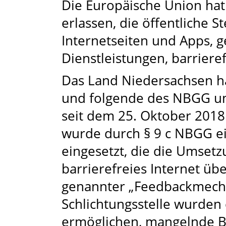
Die Europäische Union hat
erlassen, die öffentliche St
Internetseiten und Apps, 
Dienstleistungen, barriere
Das Land Niedersachsen hat
und folgende des NBGG um
seit dem 25. Oktober 2018 
wurde durch § 9 c NBGG e
eingesetzt, die die Umsetzu
barrierefreies Internet übe
genannter „Feedbackmech
Schlichtungsstelle wurden 
ermöglichen, mangelnde Ba