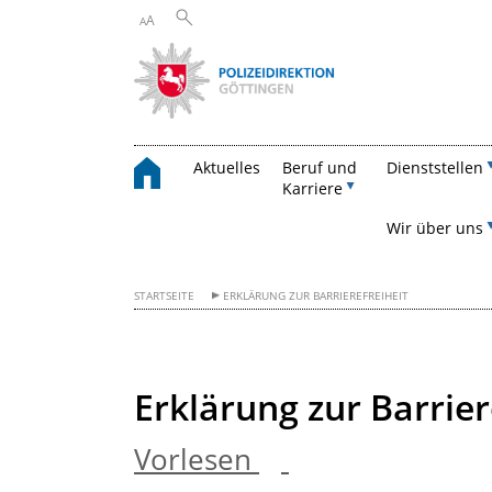
A
A
Aktuelles
Beruf und
Dienststellen
Karriere
Wir über uns
STARTSEITE
ERKLÄRUNG ZUR BARRIEREFREIHEIT
Erklärung zur Barrier
Vorlesen