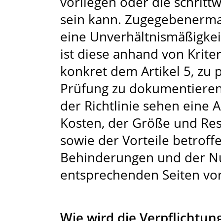
vorliegen oder die schritt
sein kann. Zugegebenermaß
eine Unverhältnismäßigk
ist diese anhand von Kriter
konkret dem Artikel 5, zu
Prüfung zu dokumentieren. 
der Richtlinie sehen eine
Kosten, der Größe und Ress
sowie der Vorteile betrof
Behinderungen und der Nu
entsprechenden Seiten vor
Wie wird die Verpflichtung