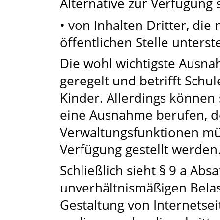
Alternative zur Verfügung 
• von Inhalten Dritter, die 
öffentlichen Stelle unterst
Die wohl wichtigste Ausnah
geregelt und betrifft Schu
Kinder. Allerdings können s
eine Ausnahme berufen, d
Verwaltungsfunktionen müs
Verfügung gestellt werden
Schließlich sieht § 9 a Abs
unverhältnismäßigen Belas
Gestaltung von Internets