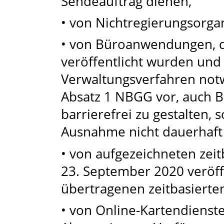
Sendeauftrag dienen,
• von Nichtregierungsorga
• von Büroanwendungen, d
veröffentlicht wurden und 
Verwaltungsverfahren notwe
Absatz 1 NBGG vor, auch 
barrierefrei zu gestalten,
Ausnahme nicht dauerhaft 
• von aufgezeichneten zei
23. September 2020 veröff
übertragenen zeitbasierte
• von Online-Kartendienste