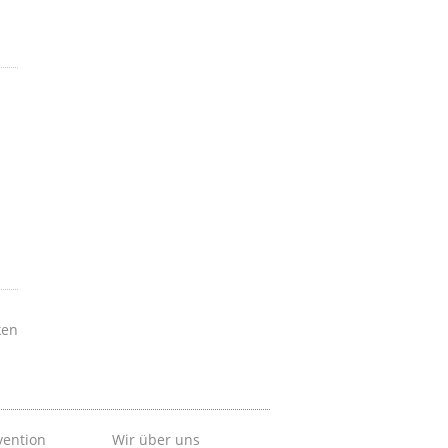
ken
vention
Wir über uns