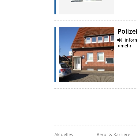
Poliz
Inform
mehr
Aktuelles
Beruf & Karriere