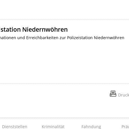
eistation Niedernwöhren
ationen und Erreichbarkeiten zur Polizeistation Niedernwöhren
Druc
Dienststellen
Kriminalität
Fahndung
Prä