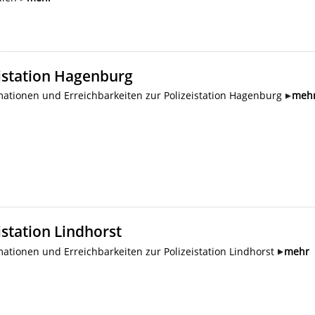
istation Hagenburg
ationen und Erreichbarkeiten zur Polizeistation Hagenburg
meh
istation Lindhorst
ationen und Erreichbarkeiten zur Polizeistation Lindhorst
mehr