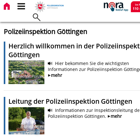
Polizeiinspektion Göttingen
Herzlich willkommen in der Polizeiinspek
Göttingen
Hier bekommen Sie die wichtigsten
Informationen zur Polizeiinspektion Götting
mehr
Bildrechte
:
Polizei
Göttingen
Leitung der Polizeiinspektion Göttingen
Informationen zur Inspektionsleitung de
Polizeiinspektion Göttingen.
mehr
Bildrechte
:
PI
Göttingen