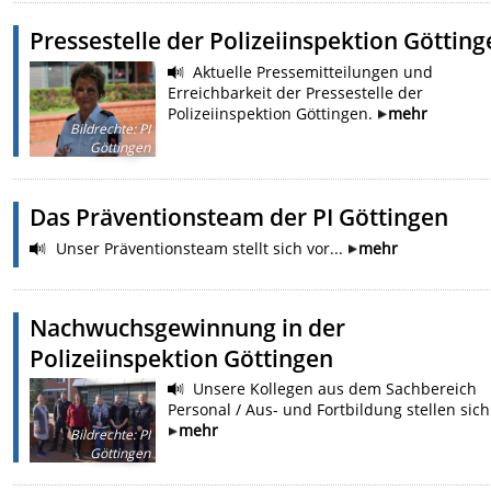
Pressestelle der Polizeiinspektion Göttin
Aktuelle Pressemitteilungen und
Erreichbarkeit der Pressestelle der
Polizeiinspektion Göttingen.
mehr
Bildrechte
:
PI
Göttingen
Das Präventionsteam der PI Göttingen
Unser Präventionsteam stellt sich vor...
mehr
Nachwuchsgewinnung in der
Polizeiinspektion Göttingen
Unsere Kollegen aus dem Sachbereich
Personal / Aus- und Fortbildung stellen sich
mehr
Bildrechte
:
PI
Göttingen