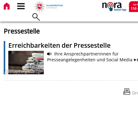
Pressestelle
Erreichbarkeiten der Pressestelle
Ihre Ansprechpartnerinnen für
Presseangelegenheiten und Social Media
Bildrechte
:
pixabay/congerdesign
Dr