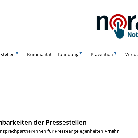
Suchen
tstellen
Kriminalität
Fahndung
Prävention
Wir ü
hbarkeiten der Pressestellen
Ansprechpartner/Innen für Presseangelegenheiten
mehr