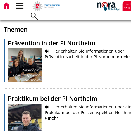
Themen
Prävention in der PI Northeim
Hier erhalten Sie Informationen über
Präventionsarbeit in der PI Norheim
mehr
Bildrechte
:
Polizeiinspektion
Northeim
Praktikum bei der PI Northeim
Hier erhalten Sie Informationen über ei
Praktikum bei der Polizeiinspektion Northe
mehr