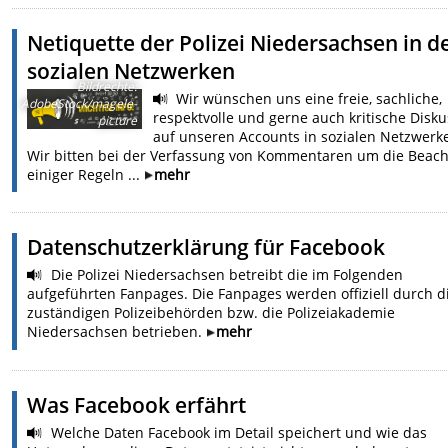
Netiquette der Polizei Niedersachsen in d
sozialen Netzwerken
Bildrechte
:
Wir wünschen uns eine freie, sachliche,
AdobeStock/magele-
respektvolle und gerne auch kritische Disku
picture
auf unseren Accounts in sozialen Netzwerk
Wir bitten bei der Verfassung von Kommentaren um die Beac
einiger Regeln ...
mehr
Datenschutzerklärung für Facebook
Die Polizei Niedersachsen betreibt die im Folgenden
aufgeführten Fanpages. Die Fanpages werden offiziell durch d
zuständigen Polizeibehörden bzw. die Polizeiakademie
Niedersachsen betrieben.
mehr
Was Facebook erfährt
Welche Daten Facebook im Detail speichert und wie das