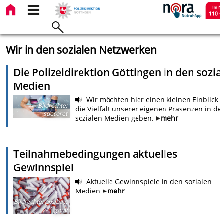
Wir in den sozialen Netzwerken
Die Polizeidirektion Göttingen in den sozi
Medien
Wir möchten hier einen kleinen Einblick
Bildrechte
:
die Vielfalt unserer eigenen Präsenzen in d
sdecoret
sozialen Medien geben.
mehr
Teilnahmebedingungen aktuelles
Gewinnspiel
Aktuelle Gewinnspiele in den sozialen
Medien
mehr
Bildrechte
:
pixabay:
gouv