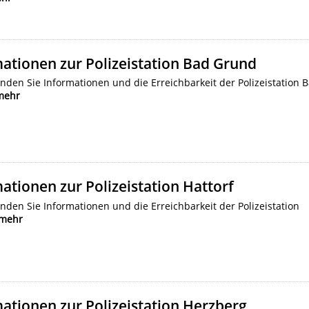
ationen zur Polizeistation Bad Grund
inden Sie Informationen und die Erreichbarkeit der Polizeistation 
mehr
ationen zur Polizeistation Hattorf
inden Sie Informationen und die Erreichbarkeit der Polizeistation
mehr
ationen zur Polizeistation Herzberg