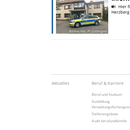
Hier f
Herzber
Bildrechte
:
PI Göttingen
Aktuelles
Beruf & Karriere
Beruf und Studium
Ausbildung
Verwaltungsfachangeste
Stellenangebote
Audit berufundfamilie