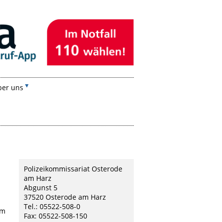
ber uns
Polizeikommissariat Osterode
am Harz
Abgunst 5
37520 Osterode am Harz
Tel.: 05522-508-0
am
Fax: 05522-508-150