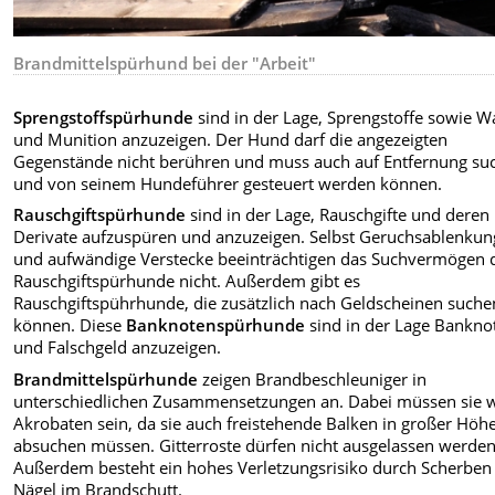
Brandmittelspürhund bei der "Arbeit"
Sprengstoffspürhunde
sind in der Lage, Sprengstoffe sowie W
und Munition anzuzeigen. Der Hund darf die angezeigten
Gegenstände nicht berühren und muss auch auf Entfernung su
und von seinem Hundeführer gesteuert werden können.
Rauschgiftspürhunde
sind in der Lage, Rauschgifte und deren
Derivate aufzuspüren und anzuzeigen. Selbst Geruchsablenku
und aufwändige Verstecke beeinträchtigen das Suchvermögen 
Rauschgiftspürhunde nicht. Außerdem gibt es
Rauschgiftspührhunde, die zusätzlich nach Geldscheinen suche
können. Diese
Banknotenspürhunde
sind in der Lage Bankno
und Falschgeld anzuzeigen.
Brandmittelspürhunde
zeigen Brandbeschleuniger in
unterschiedlichen Zusammensetzungen an. Dabei müssen sie 
Akrobaten sein, da sie auch freistehende Balken in großer Höh
absuchen müssen. Gitterroste dürfen nicht ausgelassen werden
Außerdem besteht ein hohes Verletzungsrisiko durch Scherben
Nägel im Brandschutt.