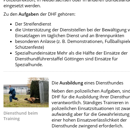
eingesetzt werden.
Zu den
Aufgaben
der DHF gehören:
Der Streifendienst
die Unterstützung der Dienststellen bei der Bewältigung 
Einsatzlagen im täglichen Dienst und an Brennpunkten
besonderen Anlässe (z. B. Demonstrationen, Fußballspiel
Schützenfeste)
Spezialhundeinsätze Mehr als die Hälfte der Einsätze der
Diensthundführerstaffel Göttingen sind Einsätze für
Spezialhunde.
Die
Ausbildung
eines Diensthundes
Neben den polizeilichen Aufgaben, sind
DHF für die Ausbildung ihrer Diensthu
verantwortlich. Ständiges Trainieren in
polizeilichen Einsatzsituationen ist zwa
Diensthund beim
aufwändig aber für die Gewährleistung
Training
einer hohen Einsatzverlässlichkeit der
Diensthunde zwingend erforderlich.