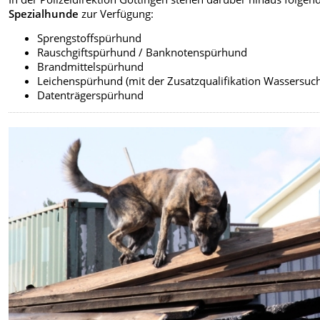
Spezialhunde
zur Verfügung:
Sprengstoffspürhund
Rauschgiftspürhund / Banknotenspürhund
Brandmittelspürhund
Leichenspürhund (mit der Zusatzqualifikation Wassersuc
Datenträgerspürhund