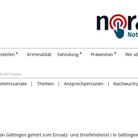
Suchen
tstellen
Kriminalität
Fahndung
Prävention
Wir ü
ION GÖTTINGEN
kommissariate
Themen
Ansprechpersonen
Nachwuchs
on Göttingen gehört zum Einsatz- und Streifendienst I in Göttingen