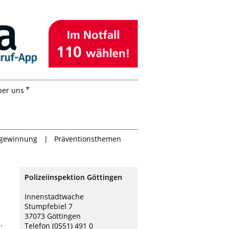
ber uns
gewinnung
Präventionsthemen
Polizeiinspektion Göttingen
Innenstadtwache
Stumpfebiel 7
37073 Göttingen
.
Telefon (0551) 491 0