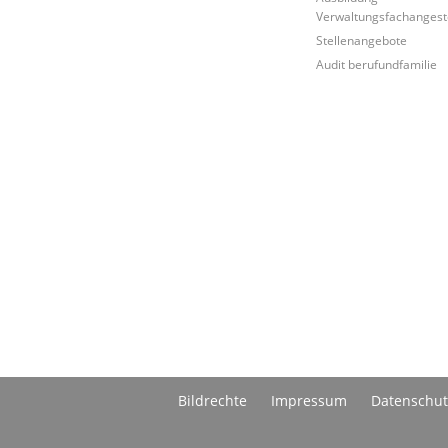
Verwaltungsfachangeste
Stellenangebote
Audit berufundfamilie
Bildrechte
Impressum
Datenschut