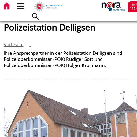
Polizeistation Delligsen
Vorlesen
Ihre Ansprechpartner in der Polizeistation Delligsen sind
Polizeioberkommissar
(POK)
Rüdiger Sott
und
Polizeioberkommissar
(POK)
Holger Krollmann
.