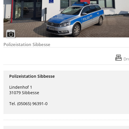
Polizeistation Sibbesse
Dr
Polizeistation Sibbesse
Lindenhof 1
31079 Sibbesse
Tel. (05065) 96391-0