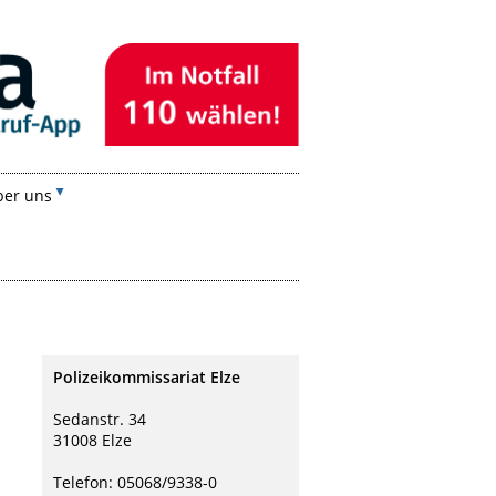
ber uns
Polizeikommissariat Elze
Sedanstr. 34
31008 Elze
Telefon: 05068/9338-0