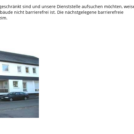
ingeschränkt sind und unsere Dienststelle aufsuchen möchten, weis
äude nicht barrierefrei ist. Die nächstgelegene barrierefreie
eim.