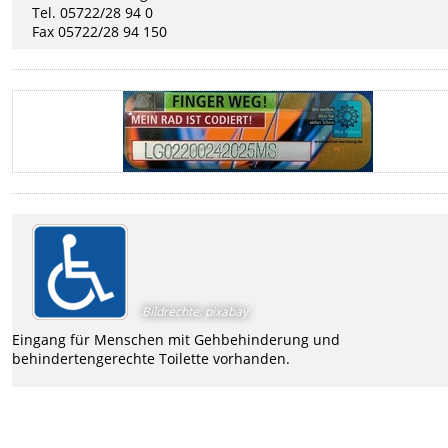
Tel. 05722/28 94 0
Fax 05722/28 94 150
Bildrechte
:
pixabay
Eingang für Menschen mit Gehbehinderung und
behindertengerechte Toilette vorhanden.