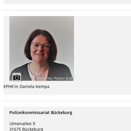
Bildrechte
:
Polizei GOE
EPHK'in Daniela Kempa
Polizeikommissariat Bückeburg
Ulmenallee 9
31675 Bückeburg