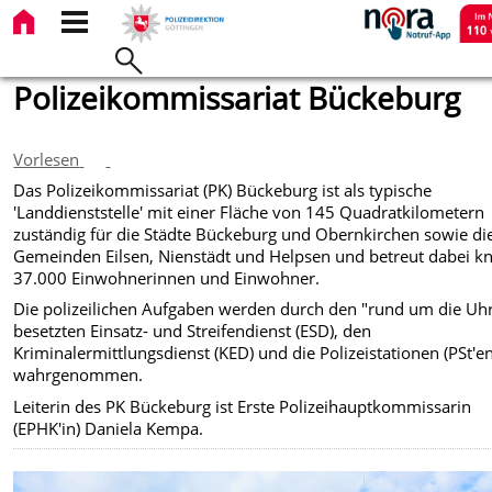
Polizeikommissariat Bückeburg
Vorlesen
Das Polizeikommissariat (PK) Bückeburg ist als typische
'Landdienststelle' mit einer Fläche von 145 Quadratkilometern
zuständig für die Städte Bückeburg und Obernkirchen sowie di
Gemeinden Eilsen, Nienstädt und Helpsen und betreut dabei k
37.000 Einwohnerinnen und Einwohner.
Die polizeilichen Aufgaben werden durch den "rund um die Uh
besetzten Einsatz- und Streifendienst (ESD), den
Kriminalermittlungsdienst (KED) und die Polizeistationen (PSt'en
wahrgenommen.
Leiterin des PK Bückeburg ist Erste Polizeihauptkommissarin
(EPHK'in) Daniela Kempa.