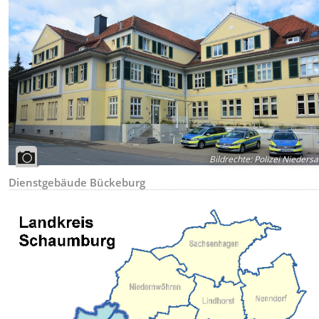
Bildrechte
:
Polizei Nieders
Dienstgebäude Bückeburg