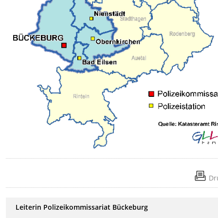
Dr
Leiterin Polizeikommissariat Bückeburg