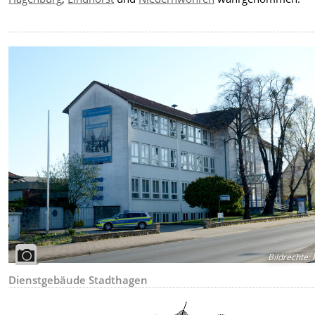
Bildrechte
:
P
Dienstgebäude Stadthagen