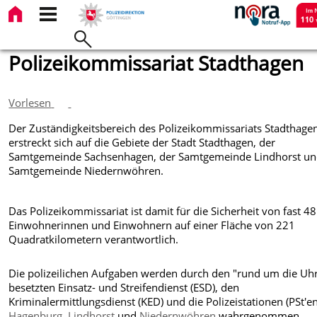
Polizeikommissariat Stadthagen
Vorlesen
Der Zuständigkeitsbereich des Polizeikommissariats Stadthage
erstreckt sich auf die Gebiete der Stadt Stadthagen, der
Samtgemeinde Sachsenhagen, der Samtgemeinde Lindhorst un
Samtgemeinde Niedernwöhren.
Das Polizeikommissariat ist damit für die Sicherheit von fast 4
Einwohnerinnen und Einwohnern auf einer Fläche von 221
Quadratkilometern verantwortlich.
Die polizeilichen Aufgaben werden durch den "rund um die Uh
besetzten Einsatz- und Streifendienst (ESD), den
Kriminalermittlungsdienst (KED) und die Polizeistationen (PSt'en
Hagenburg
,
Lindhorst
und
Niedernwöhren
wahrgenommen.