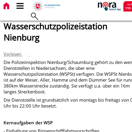
Wasserschutzpolizeistation
Nienburg
Vorlesen
Die Polizeiinspektion Nienburg/Schaumburg gehört zu den we
Dienststellen in Niedersachsen, die über eine
Wasserschutzpolizeistation (WSPSt) verfügen. Die WSPSt Nienb
ist auf der Weser, Aller, Hamme und dem Dümmer See für run
380km Wasserstrecke zuständig. Sie verfügt u.a. über ein 16m
langes Streckenboot.
Die Dienststelle ist grundsätzlich von montags bis freitags von
Uhr bis 22:00 Uhr besetzt.
Kernaufgaben der WSP
- Einhaltung von Binnenschifffahrtsvorschriften