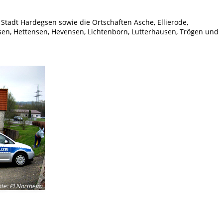
Stadt Hardegsen sowie die Ortschaften Asche, Ellierode,
sen, Hettensen, Hevensen, Lichtenborn, Lutterhausen, Trögen und
hte
:
PI Northeim