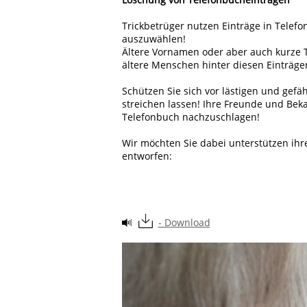
Trickbetrüger nutzen Einträge in Telefo
auszuwählen!
Ältere Vornamen oder aber auch kurze T
ältere Menschen hinter diesen Einträge
Schützen Sie sich vor lästigen und gef
streichen lassen! Ihre Freunde und Be
Telefonbuch nachzuschlagen!
Wir möchten Sie dabei unterstützen ih
entworfen:
- Download