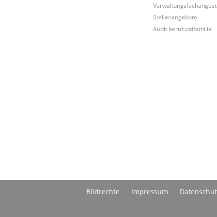
Verwaltungsfachangeste
Stellenangebote
Audit berufundfamilie
Bildrechte
Impressum
Datenschut