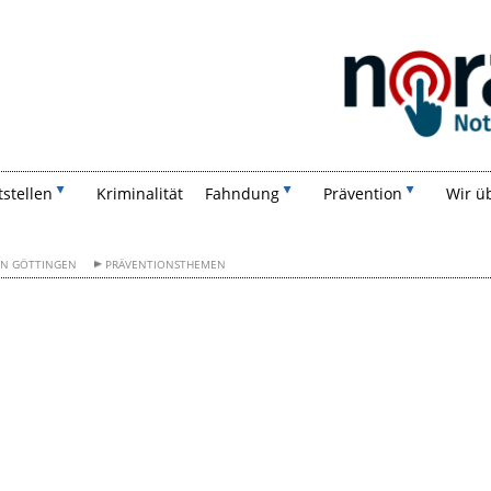
Suchen
tstellen
Kriminalität
Fahndung
Prävention
Wir ü
ION GÖTTINGEN
PRÄVENTIONSTHEMEN