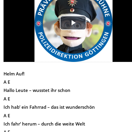
Play
Video
Helm Auf!
A E
Hallo Leute – wusstet ihr schon
A E
Ich hab’ ein Fahrrad – das ist wunderschön
A E
Ich fahr’ herum – durch die weite Welt