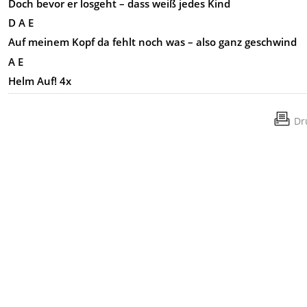
Doch bevor er losgeht – dass weiß jedes Kind
D A E
Auf meinem Kopf da fehlt noch was – also ganz geschwind
A E
Helm Auf! 4x
Dr