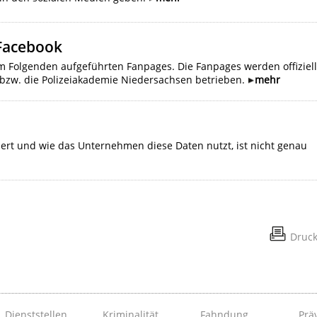
 Facebook
im Folgenden aufgeführten Fanpages. Die Fanpages werden offiziell
 bzw. die Polizeiakademie Niedersachsen betrieben.
mehr
ert und wie das Unternehmen diese Daten nutzt, ist nicht genau
Druc
Dienststellen
Kriminalität
Fahndung
Prä