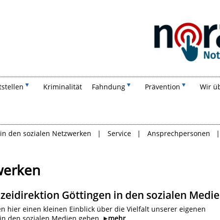
Suchen
tstellen
Kriminalität
Fahndung
Prävention
Wir ü
 in den sozialen Netzwerken
Service
Ansprechpersonen
zwerken
izeidirektion Göttingen in den sozialen Medi
 hier einen kleinen Einblick über die Vielfalt unserer eigenen
in den sozialen Medien geben.
mehr