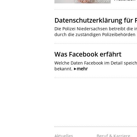
Bildrechte
:
sdecoret
Datenschutzerklärung für
Die Polizei Niedersachsen betreibt die 
durch die zuständigen Polizeibehörden
Was Facebook erfährt
Welche Daten Facebook im Detail speich
bekannt.
mehr
Aktuelles
Beruf & Karriere