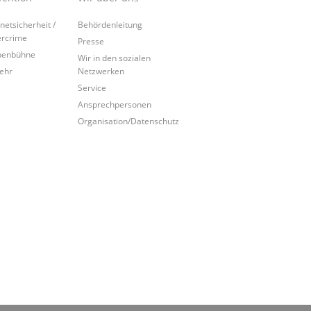
rnetsicherheit /
Behördenleitung
rcrime
Presse
penbühne
Wir in den sozialen
ehr
Netzwerken
Service
Ansprechpersonen
Organisation/Datenschutz